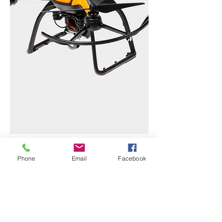
Phone
Email
Facebook
Fuite Expert
06.15.22.85.67